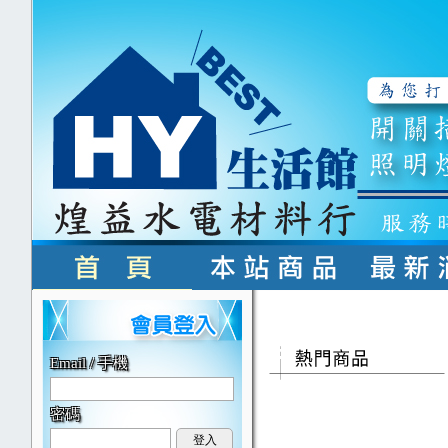
Email / 手機
密碼
登入