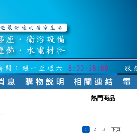
熱門商品
1
2
3
下頁