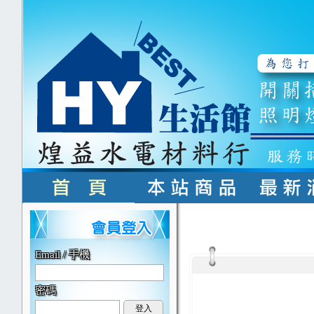
Email / 手機
密碼
登入