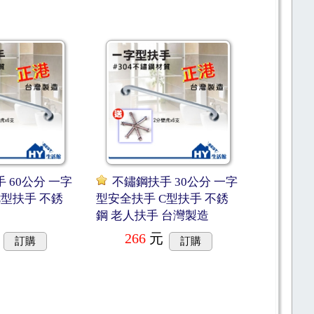
 60公分 一字
不鏽鋼扶手 30公分 一字
C型扶手 不銹
型安全扶手 C型扶手 不銹
鋼 老人扶手 台灣製造
266
元
訂購
訂購