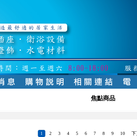
焦點商品
1
2
3
4
5
6
7
8
9
10
下